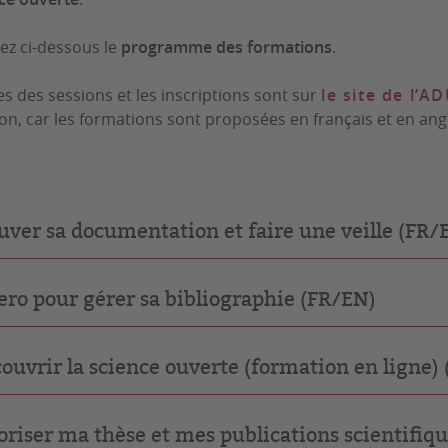
ez ci-dessous le
programme des formations
.
es des sessions et les inscriptions sont sur
le site de l’A
on, car les formations sont proposées en français et en angl
uver sa documentation et faire une veille (FR/
ero pour gérer sa bibliographie (FR/EN)
ouvrir la science ouverte (formation en ligne)
oriser ma thèse et mes publications scientifiqu