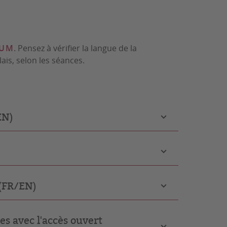
DUM
. Pensez à vérifier la langue de la
ais, selon les séances.
EN)
 (FR/EN)
es avec l'accès ouvert