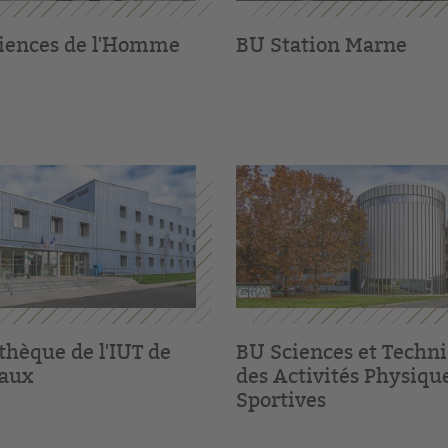
iences de l'Homme
BU Station Marne
thèque de l'IUT de
BU Sciences et Techn
aux
des Activités Physique
Sportives