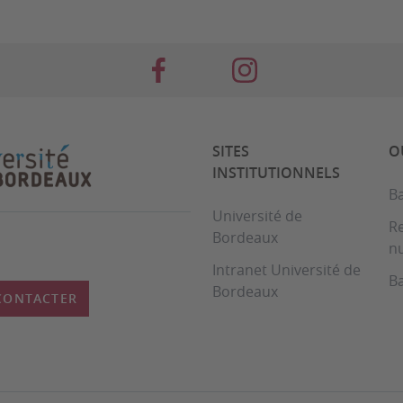
SITES
O
INSTITUTIONNELS
B
Université de
R
Bordeaux
n
Intranet Université de
B
Bordeaux
CONTACTER