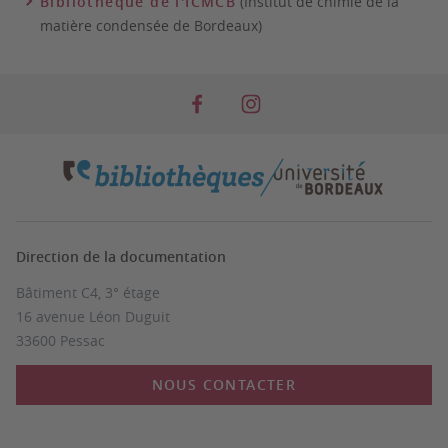
Bibliothèque de l'ICMCB
(Institut de chimie de la
matière condensée de Bordeaux)
Direction de la documentation
Bâtiment C4, 3° étage
16 avenue Léon Duguit
33600 Pessac
NOUS CONTACTER