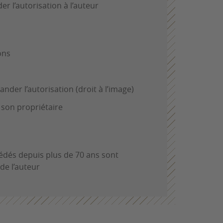
r l’autorisation à l’auteur
ons
der l’autorisation (droit à l’image)
 son propriétaire
édés depuis plus de 70 ans sont
de l’auteur