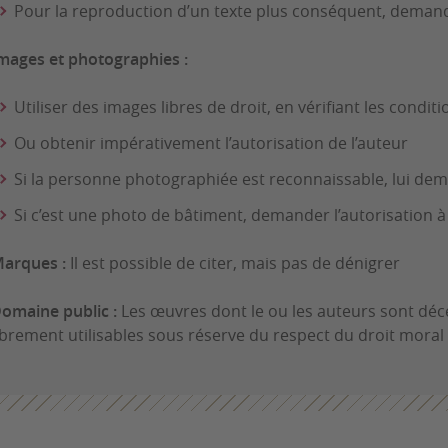
Pour la reproduction d’un texte plus conséquent, demande
mages et photographies :
Utiliser des images libres de droit, en vérifiant les conditi
Ou obtenir impérativement l’autorisation de l’auteur
Si la personne photographiée est reconnaissable, lui deman
Si c’est une photo de bâtiment, demander l’autorisation à
arques :
Il est possible de citer, mais pas de dénigrer
omaine public :
Les œuvres dont le ou les auteurs sont déc
ibrement utilisables sous réserve du respect du droit moral 