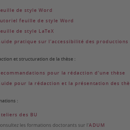
euille de style Word
utoriel feuille de style Word
euille de style LaTeX
Guide pratique
sur l'accessibilité des production
ction et structuration de la thèse :
ecommandations pour la rédaction d’une thèse
uide pour la rédaction et la présentation des th
ations :
teliers des BU
onsultez les formations doctorants sur l'
ADUM