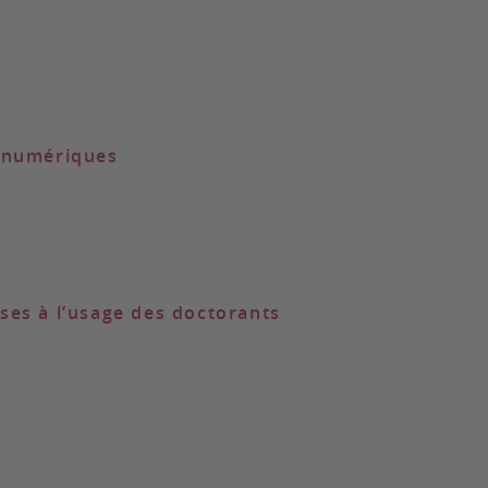
s numériques
èses à l’usage des doctorants