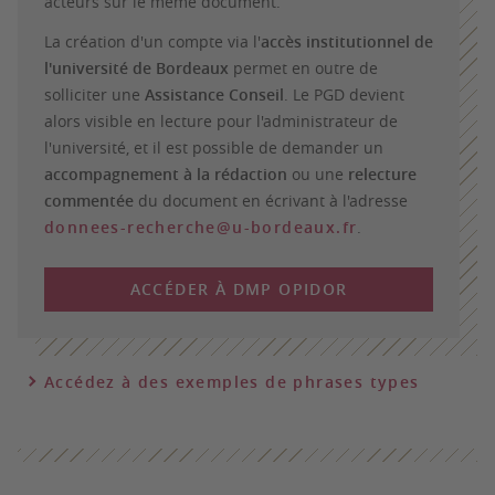
acteurs sur le même document.
La création d'un compte via l'
accès institutionnel de
l'université de Bordeaux
permet en outre de
solliciter une
Assistance Conseil
. Le PGD devient
alors visible en lecture pour l'administrateur de
l'université, et il est possible de demander un
accompagnement à la rédaction
ou une
relecture
commentée
du document en écrivant à l'adresse
donnees-recherche@u-bordeaux.fr
.
ACCÉDER À DMP OPIDOR
Accédez à des exemples de phrases types