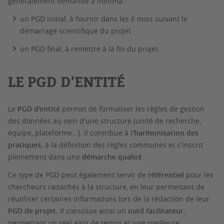
généralement demandé a minima :
un PGD initial, à fournir dans les 6 mois suivant le
démarrage scientifique du projet
un PGD final, à remettre à la fin du projet.
LE PGD D'ENTITÉ
Le
PGD d'entité
permet de formaliser les règles de gestion
des données au sein d'une structure (unité de recherche,
équipe, plateforme...). Il contribue à l'
harmonisation des
pratiques,
à la définition des règles communes et s'inscrit
pleinement dans une
démarche qualité
.
Ce type de PGD peut également servir de
référentiel
pour les
chercheurs rattachés à la structure, en leur permettant de
réutiliser certaines informations lors de la rédaction de leur
PGD de projet.
Il constitue ainsi un
outil facilitateur
,
permettant un réel gain de temps et une meilleure