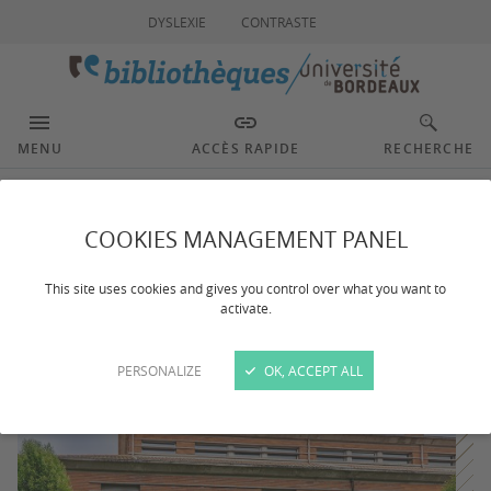
DYSLEXIE
CONTRASTE
MENU
ACCÈS RAPIDE
RECHERCHE
Campus Agen
COOKIES MANAGEMENT PANEL
This site uses cookies and gives you control over what you want to
activate.
PERSONALIZE
OK, ACCEPT ALL