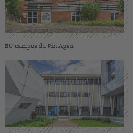
BU campus du Pin Agen