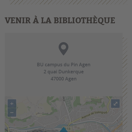
VENIR À LA BIBLIOTHÈQUE
BU campus du Pin Agen
2 quai Dunkerque
47000 Agen
+
⤢
−