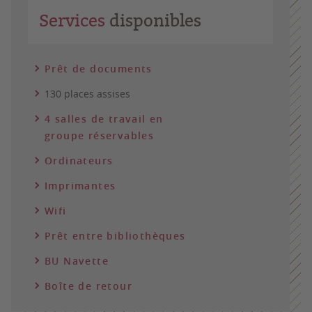
Services
disponibles
Prêt de documents
130 places assises
4 salles de travail en
groupe réservables
Ordinateurs
Imprimantes
Wifi
Prêt entre bibliothèques
BU Navette
Boîte de retour