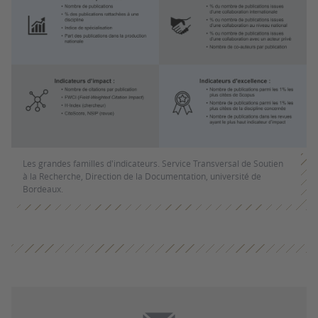
Les grandes familles d'indicateurs. Service Transversal de Soutien
à la Recherche, Direction de la Documentation, université de
Bordeaux.