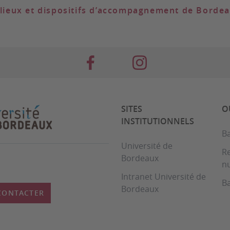
s lieux et dispositifs d’accompagnement de Borde
SITES
O
INSTITUTIONNELS
B
Université de
R
Bordeaux
n
Intranet Université de
B
Bordeaux
CONTACTER