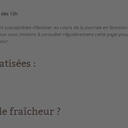
 dès 13h
t susceptibles d’évoluer au cours de la journée
en fonction
us vous invitons à consulter régulièrement cette page pour
jour.
tisées :
de fraîcheur ?