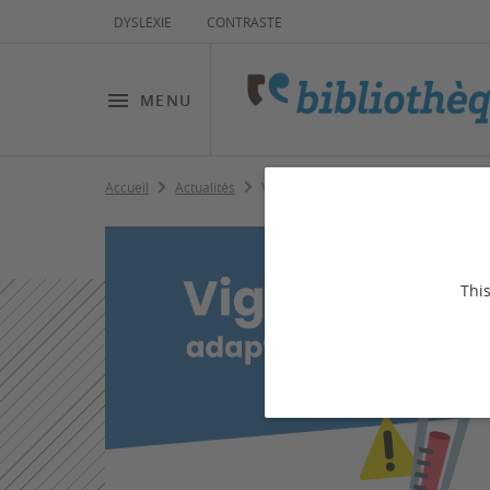
DYSLEXIE
CONTRASTE
MENU
Accueil
Actualités
Vigilance canicule
This