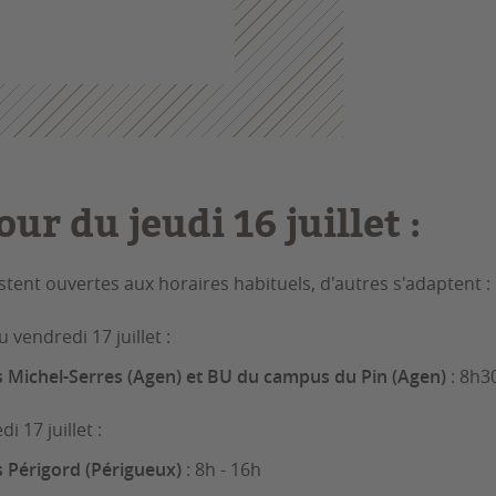
our du jeudi 16 juillet :
stent ouvertes aux horaires habituels, d'autres s'adaptent :
vendredi 17 juillet :
Michel-Serres (Agen) et BU du campus du Pin (Agen)
: 8h3
i 17 juillet :
Périgord (Périgueux)
: 8h - 16h