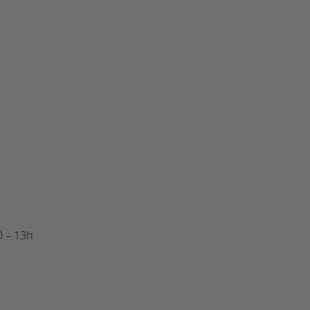
0 – 13h