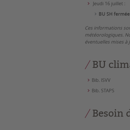
Jeudi 16 juillet :
BU SH fermée
Ces informations son
météorologiques. No
éventuelles mises à 
BU clima
Bib. ISVV
Bib. STAPS
Besoin 