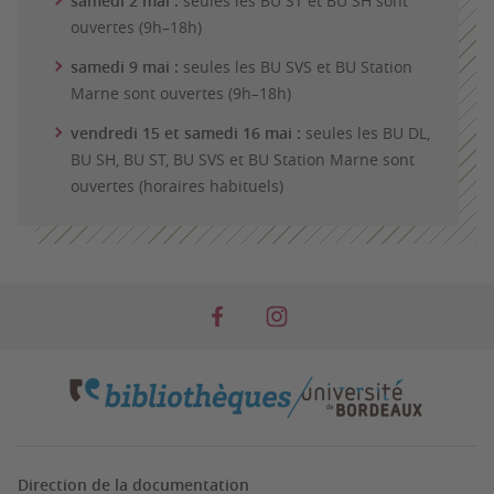
samedi 2 mai :
seules les BU ST et BU SH sont
ouvertes (9h–18h)
samedi 9 mai :
seules les BU SVS et BU Station
Marne sont ouvertes (9h–18h)
vendredi 15 et samedi 16 mai :
seules les BU DL,
BU SH, BU ST, BU SVS et BU Station Marne sont
ouvertes (horaires habituels)
Direction de la documentation